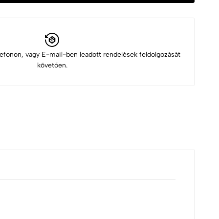
elefonon, vagy E-mail-ben leadott rendelések feldolgozását
követően.