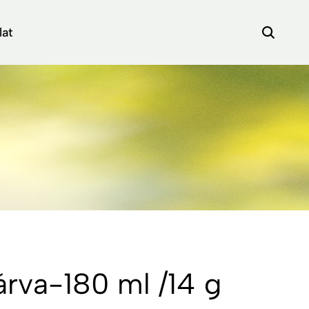
lat
rva-180 ml /14 g