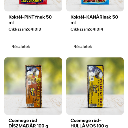
Koktél-PINTYnek 50
Koktél-KANÁRInak 50
ml
ml
Cikkszám:
641013
Cikkszám:
641014
Részletek
Részletek
Csemege rúd
Csemege rúd-
DÍSZMADÁR 100 g
HULLÁMOS 100 g