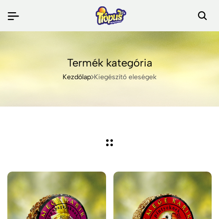
Termék kategória
Kezdőlap
Kiegészítő eleségek