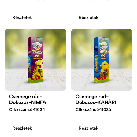
Részletek
Részletek
Csemege rúd-
Csemege rúd-
Dobozos-NIMFA
Dobozos-KANÁRI
Cikkszám:
641034
Cikkszám:
641036
Részletek
Részletek