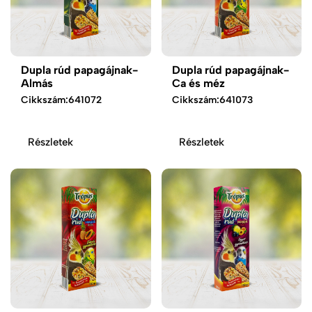
Dupla rúd papagájnak-
Dupla rúd papagájnak-
Almás
Ca és méz
Cikkszám:
641072
Cikkszám:
641073
Részletek
Részletek