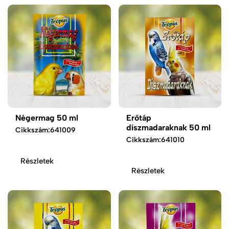
Négermag 50 ml
Erőtáp
díszmadaraknak 50 ml
Cikkszám:
641009
Cikkszám:
641010
Részletek
Részletek