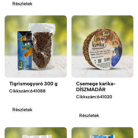
Részletek
Tigrismogyoró 300 g
Csemege karika-
DÍSZMADÁR
Cikkszám:
641088
Cikkszám:
641020
Részletek
Részletek