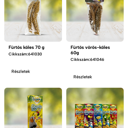
Fürtös köles 70 g
Fürtös vörös-köles
60g
Cikkszám:
641030
Cikkszám:
641046
Részletek
Részletek