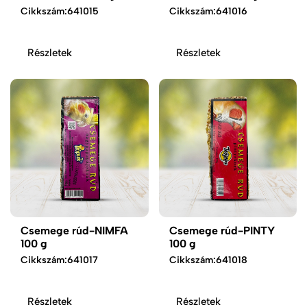
Cikkszám:
641015
Cikkszám:
641016
Részletek
Részletek
Csemege rúd-NIMFA
Csemege rúd-PINTY
100 g
100 g
Cikkszám:
641017
Cikkszám:
641018
Részletek
Részletek