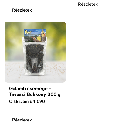
Részletek
Részletek
Galamb csemege -
Tavaszi Bükköny 300 g
Cikkszám:
641090
Részletek