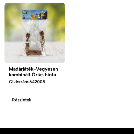
Madárjáték-Vegyesen
kombinált Óriás hinta
Cikkszám:
642008
Részletek