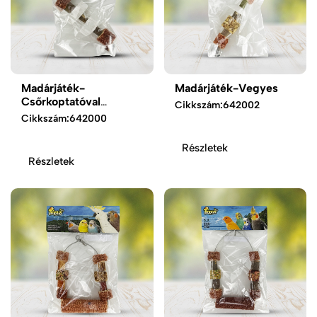
Madárjáték-
Madárjáték-Vegyes
Csőrkoptatóval
Cikkszám:
642002
kombinált
Cikkszám:
642000
Részletek
Részletek