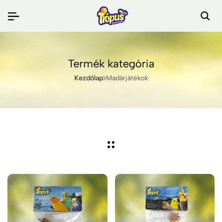
Termék kategória
Kezdőlap
Madárjátékok