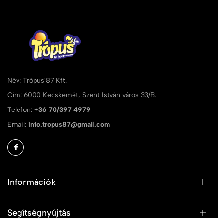
Név: Trópus'87 Kft.
Cím: 6000 Kecskemét, Szent István város 33/B.
Telefon:
+36 70/397 4979
Email:
info.tropus87@gmail.com
Információk
Segítségnyújtás