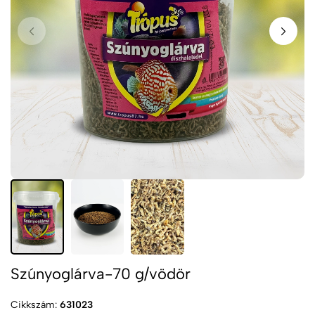
Szúnyoglárva-70 g/vödör
Cikkszám:
631023