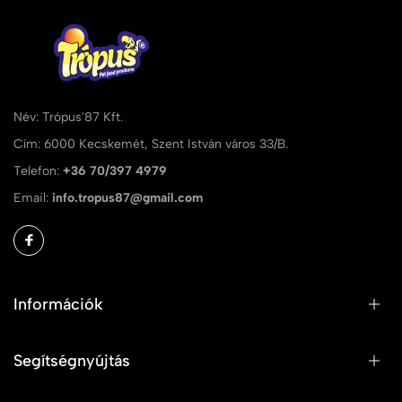
Név: Trópus'87 Kft.
Cím: 6000 Kecskemét, Szent István város 33/B.
Telefon:
+36 70/397 4979
Email:
info.tropus87@gmail.com
Információk
Segítségnyújtás