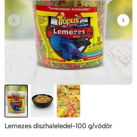
Lemezes díszhaleledel-100 g/vödör