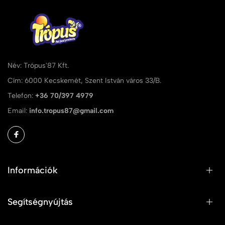
Név: Trópus'87 Kft.
Cím: 6000 Kecskemét, Szent István város 33/B.
Telefon:
+36 70/397 4979
Email:
info.tropus87@gmail.com
Információk
Segítségnyújtás