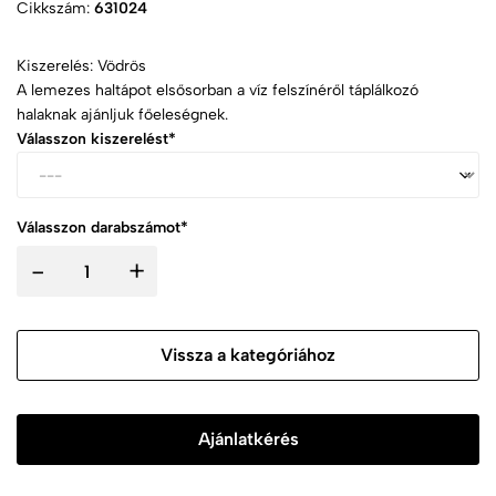
Cikkszám:
631024
Kiszerelés: Vödrös
A lemezes haltápot elsősorban a víz felszínéről táplálkozó
halaknak ajánljuk főeleségnek.
Válasszon kiszerelést*
Válasszon darabszámot*
-
+
Vissza a kategóriához
Ajánlatkérés