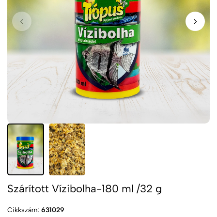
Szárított Vízibolha-180 ml /32 g
Cikkszám:
631029