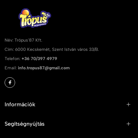
Név: Trópus'87 Kft.
Cím: 6000 Kecskemét, Szent István város 33/B.
Telefon:
+36 70/397 4979
Email:
info.tropus87@gmail.com
Információk
Segítségnyújtás