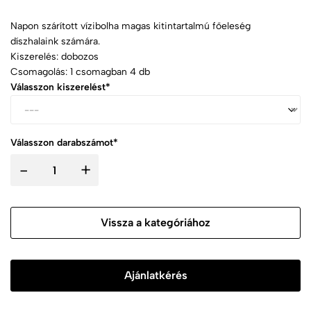
Napon szárított vízibolha magas kitintartalmú főeleség
díszhalaink számára.
Kiszerelés: dobozos
Csomagolás: 1 csomagban 4 db
Válasszon kiszerelést*
Válasszon darabszámot*
-
+
Vissza a kategóriához
Ajánlatkérés