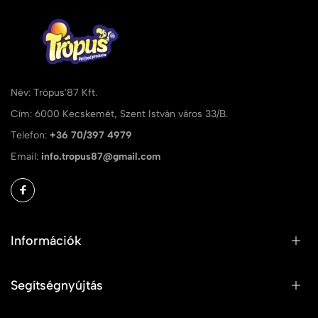
Név: Trópus'87 Kft.
Cím: 6000 Kecskemét, Szent István város 33/B.
Telefon:
+36 70/397 4979
Email:
info.tropus87@gmail.com
Információk
Segítségnyújtás