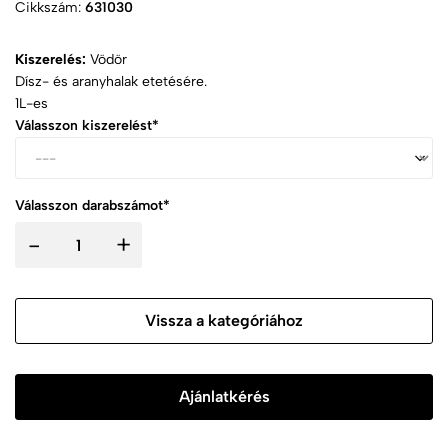
Cikkszám:
631030
Kiszerelés:
Vödör
Dísz- és aranyhalak etetésére.
1L-es
Válasszon kiszerelést*
Válasszon darabszámot*
-
+
Vissza a kategóriához
Ajánlatkérés