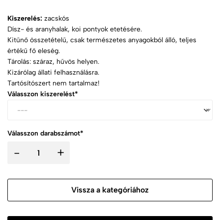
Kiszerelés:
zacskós
Dísz- és aranyhalak, koi pontyok etetésére.
Kitűnő összetételű, csak természetes anyagokból álló, teljes
értékű fő eleség.
Tárolás: száraz, hűvös helyen.
Kizárólag állati felhasználásra.
Tartósítószert nem tartalmaz!
Válasszon kiszerelést*
Válasszon darabszámot*
-
+
Vissza a kategóriához