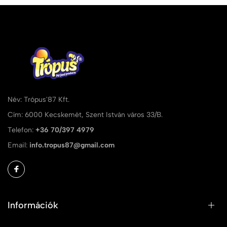
Név: Trópus'87 Kft.
Cím: 6000 Kecskemét, Szent István város 33/B.
Telefon:
+36 70/397 4979
Email:
info.tropus87@gmail.com
Információk