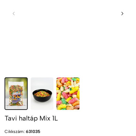
Tavi haltáp Mix 1L
Cikkszám:
631035