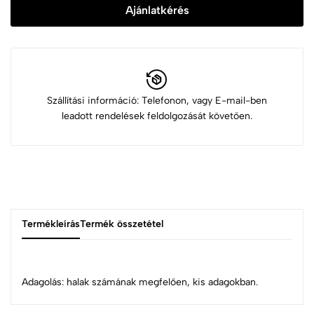
Ajánlatkérés
Szállítási információ: Telefonon, vagy E-mail-ben
leadott rendelések feldolgozását követően.
Termékleírás
Termék összetétel
Adagolás: halak számának megfelően, kis adagokban.