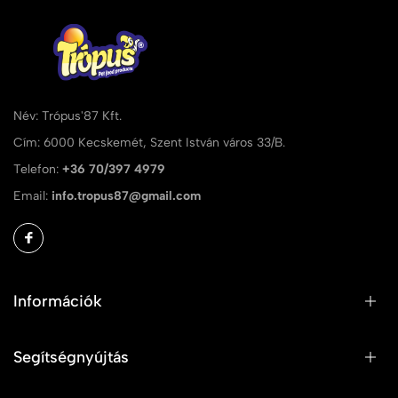
Név: Trópus'87 Kft.
Cím: 6000 Kecskemét, Szent István város 33/B.
Telefon:
+36 70/397 4979
Email:
info.tropus87@gmail.com
Információk
Segítségnyújtás