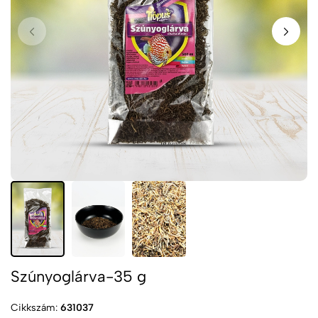
Szúnyoglárva-35 g
Cikkszám:
631037