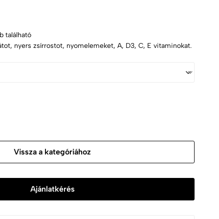
b található
átot, nyers zsírrostot, nyomelemeket, A, D3, C, E vitaminokat.
Vissza a kategóriához
Ajánlatkérés