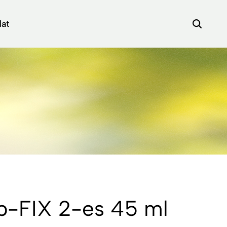
lat
áp-FIX 2-es 45 ml