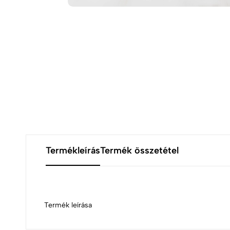
Termékleírás
Termék összetétel
Termék leírása