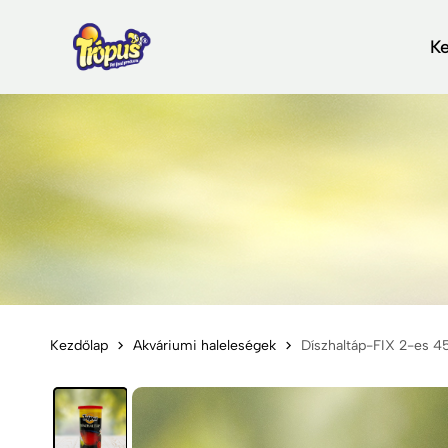
K
Kezdőlap
Akváriumi haleleségek
Díszhaltáp-FIX 2-es 4