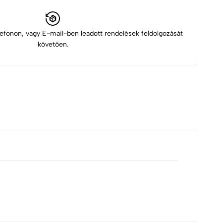
elefonon, vagy E-mail-ben leadott rendelések feldolgozását
követően.