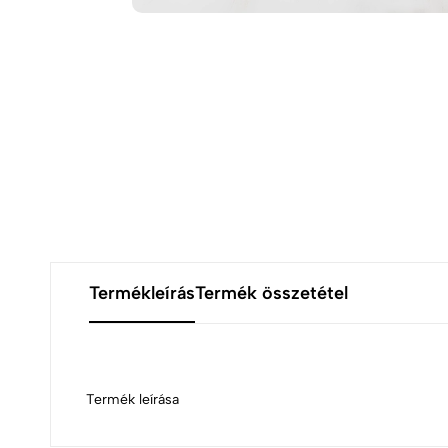
Termékleírás
Termék összetétel
Termék leírása