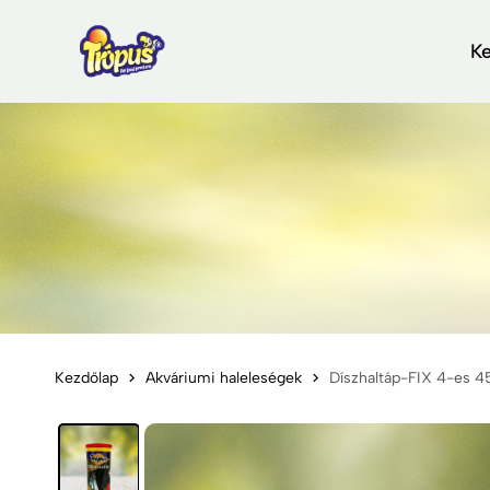
K
Kezdőlap
Akváriumi haleleségek
Díszhaltáp-FIX 4-es 4