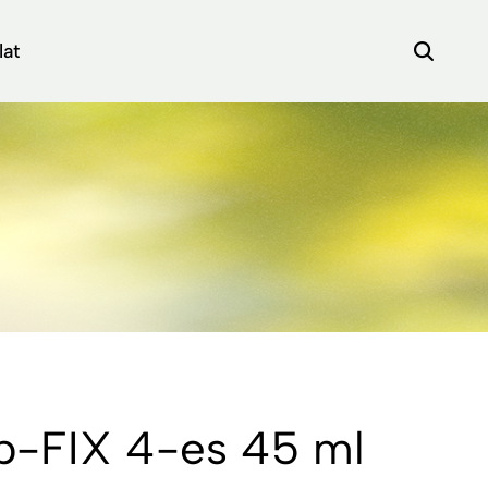
lat
áp-FIX 4-es 45 ml