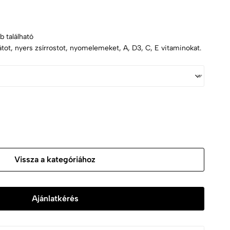
b található
átot, nyers zsírrostot, nyomelemeket, A, D3, C, E vitaminokat.
Vissza a kategóriához
Ajánlatkérés