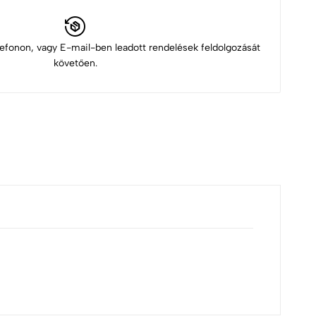
elefonon, vagy E-mail-ben leadott rendelések feldolgozását
követően.