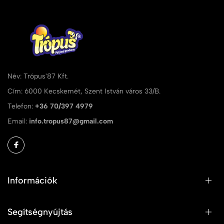
Név: Trópus'87 Kft.
Cím: 6000 Kecskemét, Szent István város 33/B.
Telefon:
+36 70/397 4979
Email:
info.tropus87@gmail.com
Információk
Segítségnyújtás