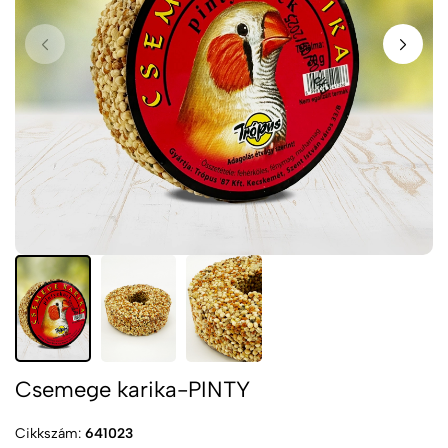
Csemege karika-PINTY
Cikkszám:
641023