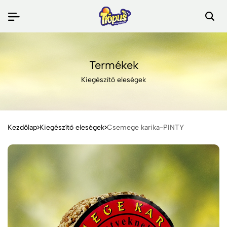
Termékek
Kiegészítő eleségek
Kezdőlap
Kiegészítő eleségek
Csemege karika-PINTY