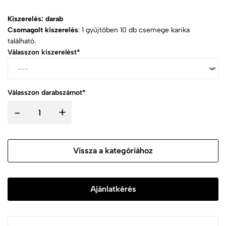
Kiszerelés: darab
Csomagolt kiszerelés
: 1 gyűjtőben 10 db csemege karika
található.
Válasszon kiszerelést*
Válasszon darabszámot*
-
+
Vissza a kategóriához
Ajánlatkérés