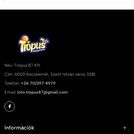
Név: Trópus'87 Kft.
Cím: 6000 Kecskemét, Szent István város 33/B.
Telefon:
+36 70/397 4979
Email:
info.tropus87@gmail.com
Információk