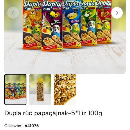
Dupla rúd papagájnak-5*1 íz 100g
Cikkszám:
641076