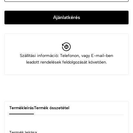
Ajánlatkérés
Szállítási információ: Telefonon, vagy E-mail-ben
leadott rendelések feldolgozását követően.
Termékleírás
Termék összetétel
Termék leírása