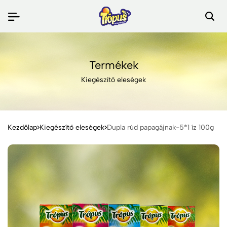
Termékek
Kiegészítő eleségek
Kezdőlap
Kiegészítő eleségek
Dupla rúd papagájnak-5*1 íz 100g