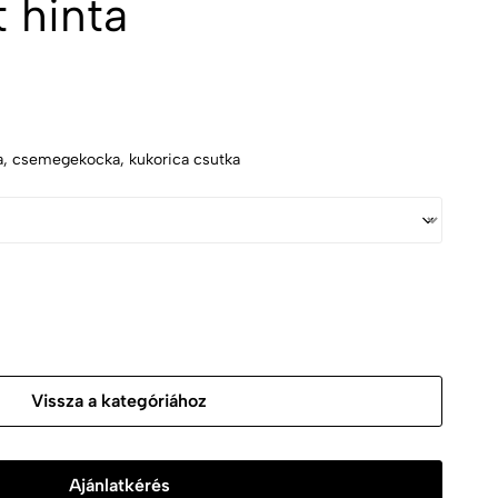
 hinta
a, csemegekocka, kukorica csutka
Vissza a kategóriához
Ajánlatkérés