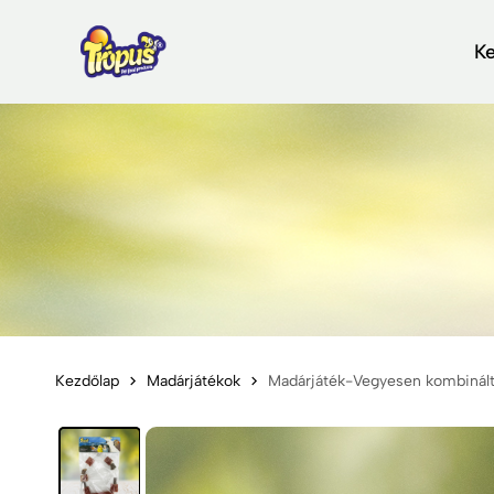
K
Kezdőlap
Madárjátékok
Madárjáték-Vegyesen kombinált