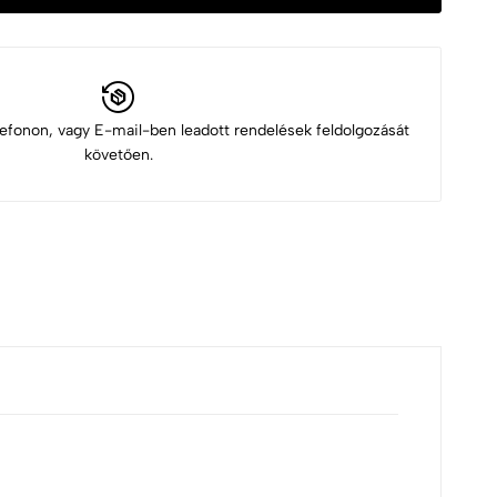
elefonon, vagy E-mail-ben leadott rendelések feldolgozását
követően.