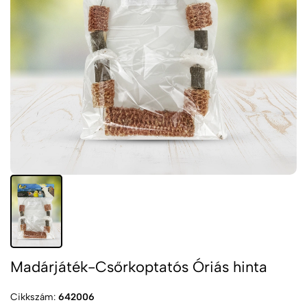
Madárjáték-Csőrkoptatós Óriás hinta
Cikkszám:
642006