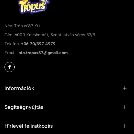
Név: Trópus'87 Kft.
Cím: 6000 Kecskemét, Szent István város 33/B.
Telefon:
+36 70/397 4979
Email:
info.tropus87@gmail.com
Információk
Segítségnyújtás
Hírlevél feliratkozás