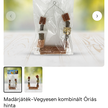
Madárjáték-Vegyesen kombinált Óriás
hinta