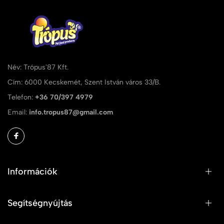
Név: Trópus'87 Kft.
Cím: 6000 Kecskemét, Szent István város 33/B.
Telefon:
+36 70/397 4979
Email:
info.tropus87@gmail.com
Információk
Segítségnyújtás