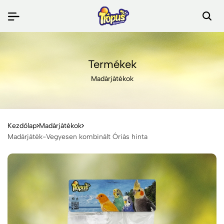
Termékek
Madárjátékok
Kezdőlap
Madárjátékok
Madárjáték-Vegyesen kombinált Óriás hinta