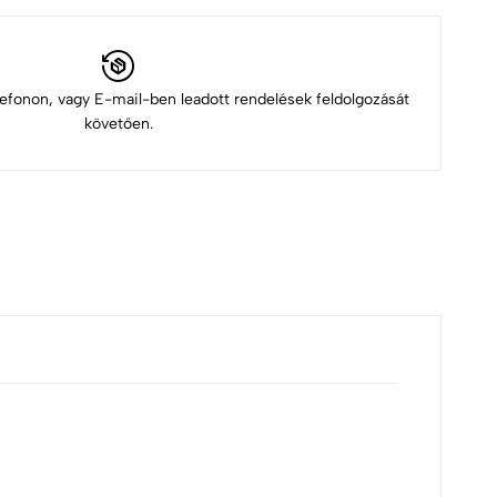
elefonon, vagy E-mail-ben leadott rendelések feldolgozását
követően.