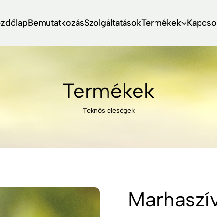
ezdőlap
Bemutatkozás
Szolgáltatások
Termékek
Kapcso
Termékek
Teknős eleségek
Marhaszív